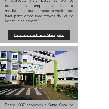
A Maragata Polo busca sempre se
destacar nos campeonatos de alto
handicap em que compete e você pode
fazer parte desse time através da Lei de
Incentivo ao esporte!
Leia mais sobre a Maragata
Desde 2007 apoiamos a Santa Casa de