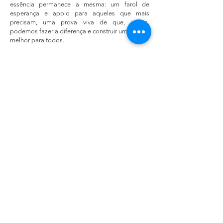
essência permanece a mesma: um farol de
esperança e apoio para aqueles que mais
precisam, uma prova viva de que, juntos,
podemos fazer a diferença e construir um mundo
melhor para todos.
Missão