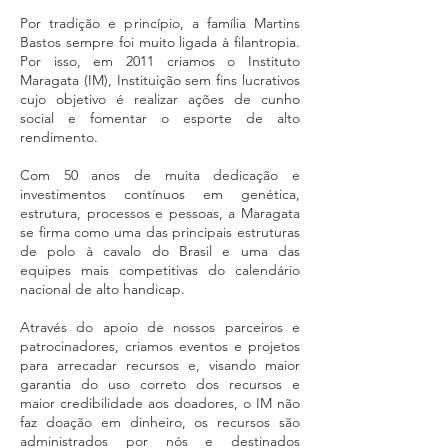
Por tradição e princípio, a família Martins
Bastos sempre foi muito ligada à filantropia.
Por isso, em 2011 criamos o Instituto
Maragata (IM), Instituição sem fins lucrativos
cujo objetivo é realizar ações de cunho
social e fomentar o esporte de alto
rendimento.
Com 50 anos de muita dedicação e
investimentos contínuos em genética,
estrutura, processos e pessoas, a Maragata
se firma como uma das principais estruturas
de polo à cavalo do Brasil e uma das
equipes mais competitivas do calendário
nacional de alto handicap.
Através do apoio de nossos parceiros e
patrocinadores, criamos eventos e projetos
para arrecadar recursos e, visando maior
garantia do uso correto dos recursos e
maior credibilidade aos doadores, o IM não
faz doação em dinheiro, os recursos são
administrados por nós e destinados