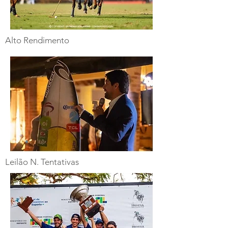
Alto Rendimento
Leilão N. Tentativas