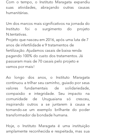
Com o tempo, o Instituto Maragata expandiu
suas atividades, abraçando outras causas
humanitárias.
Um dos marcos mais significativos na jornada do
Instituto foi o surgimento do projeto
N.tentativas.
Projeto que nasceu em 2016, após uma luta de 7
anos de infertilidade e 9 tratamentos de
fertilização. Ajudamos casais de baixa renda
pagando 100% do custo dos tratamentos. Já
passaram mais de 70 casais pelo projeto e
vamos por mais!
Ao longo dos anos, o Instituto Maragata
continuou a trilhar seu caminho, guiado por seus
valores fundamentais de solidariedade,
compaixão e integridade. Seu impacto na
comunidade de Uruguaiana só cresceu,
inspirando outros a se juntarem à causa e
tornando-se um exemplo brilhante do poder
transformador da bondade humana.
Hoje, o Instituto Maragata é uma instituição
amplamente reconhecida e respeitada, mas sua