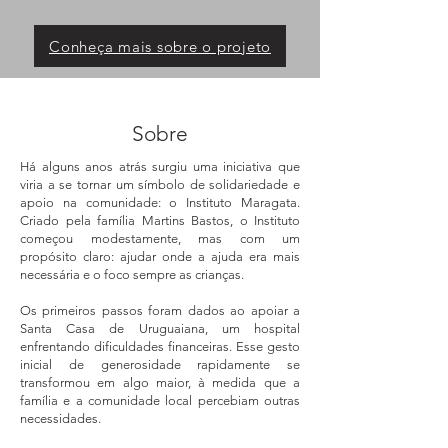
Conheça mais sobre o projeto
Sobre
Há alguns anos atrás surgiu uma iniciativa que
viria a se tornar um símbolo de solidariedade e
apoio na comunidade: o Instituto Maragata.
Criado pela família Martins Bastos, o Instituto
começou modestamente, mas com um
propósito claro: ajudar onde a ajuda era mais
necessária e o foco sempre as crianças.
Os primeiros passos foram dados ao apoiar a
Santa Casa de Uruguaiana, um hospital
enfrentando dificuldades financeiras. Esse gesto
inicial de generosidade rapidamente se
transformou em algo maior, à medida que a
família e a comunidade local percebiam outras
necessidades.